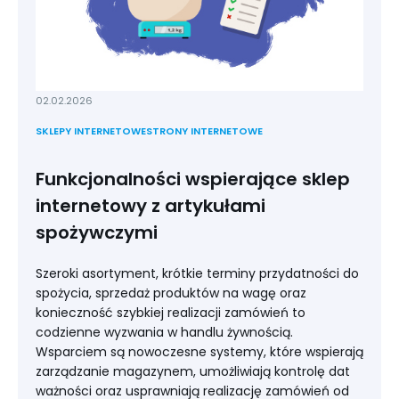
02.02.2026
SKLEPY INTERNETOWE
STRONY INTERNETOWE
Funkcjonalności wspierające sklep
internetowy z artykułami
spożywczymi
Szeroki asortyment, krótkie terminy przydatności do
spożycia, sprzedaż produktów na wagę oraz
konieczność szybkiej realizacji zamówień to
codzienne wyzwania w handlu żywnością.
Wsparciem są nowoczesne systemy, które wspierają
zarządzanie magazynem, umożliwiają kontrolę dat
ważności oraz usprawniają realizację zamówień od