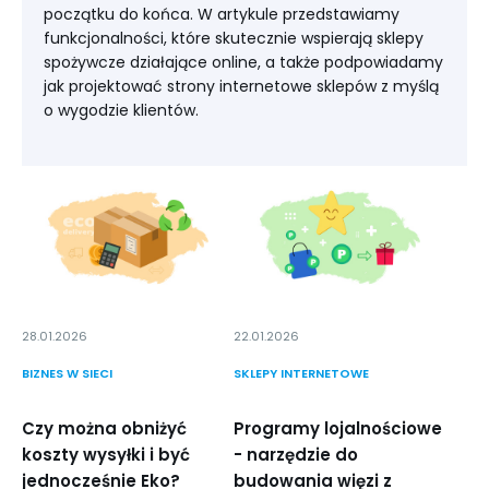
początku do końca. W artykule przedstawiamy
funkcjonalności, które skutecznie wspierają sklepy
spożywcze działające online, a także podpowiadamy
jak projektować strony internetowe sklepów z myślą
o wygodzie klientów.
28.01.2026
22.01.2026
BIZNES W SIECI
SKLEPY INTERNETOWE
Czy można obniżyć
Programy lojalnościowe
koszty wysyłki i być
- narzędzie do
jednocześnie Eko?
budowania więzi z