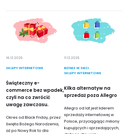
16.12.2025
11.12.2025
SKLEPY INTERNETOWE
BIZNES W SIECI
SKLEPY INTERNETOWE
Świąteczny e-
Kilka alternatyw na
commerce bez wpadek,
sprzedaż poza Allegro
czyli na co zwrócić
uwagę zawczasu.
Allegro od lat jest liderem
sprzedaży internetowej w
Okres od Black Friday, przez
Polsce, przyciągając miliony
święta Bożego Narodzenia,
kupujących i sprzedających,
aż po Nowy Rok to dla