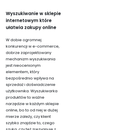
Wyszukiwanie w sklepie
internetowym które
ułatwia zakupy online
W dobie ogromnej
konkurencji w e-commerce,
dobrze zaprojektowany
mechanizm wyszukiwania
jest nieocenionym
elementem, który
bezpośrednio wpływa na
sprzedaż i doświadczenie
użytkownika. Wyszukiwarka
produktów to ważne
narzędzie w każdym sklepie
online, bo to od niej w dużej
mierze zależy, czy klient
szybko znajdzie to, czego
szuka, czy też zrezygnuje z