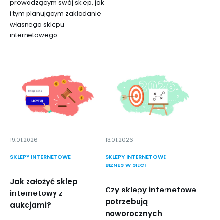
prowadzącym swój sklep, jak
i tym planującym zakładanie
własnego sklepu
internetowego.
19.01.2026
13.01.2026
SKLEPY INTERNETOWE
SKLEPY INTERNETOWE
BIZNES W SIECI
Jak założyć sklep
Czy sklepy internetowe
internetowy z
potrzebują
aukcjami?
noworocznych