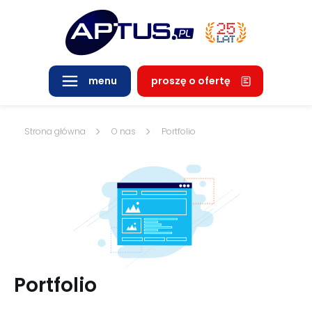
proszę o ofertę
menu
Strona główna
O nas
Portfolio
Portfolio