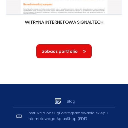
WITRYNA INTERNETOWA SIGNALTECH
zobacz portfolio
Blog
Instrukcja obsługi oprogramowania sklepu
internetowego AptusShop (PDF)