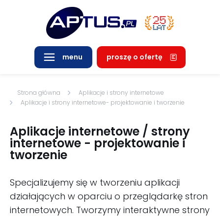
proszę o ofertę
menu
Strona główna
Aplikacje i strony internetowe
Aplikacje i strony internetowe
- projektowanie i tworzenie
Aplikacje internetowe / strony
internetowe - projektowanie i
tworzenie
Specjalizujemy się w tworzeniu aplikacji
działających w oparciu o przeglądarkę stron
internetowych. Tworzymy interaktywne strony